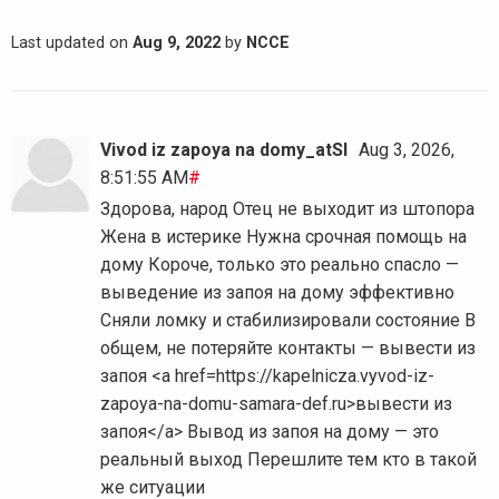
Last updated on
Aug 9, 2022
by
NCCE
Vivod iz zapoya na domy_atSl
Aug 3, 2026,
8:51:55 AM
#
Здорова, народ Отец не выходит из штопора
Жена в истерике Нужна срочная помощь на
дому Короче, только это реально спасло —
выведение из запоя на дому эффективно
Сняли ломку и стабилизировали состояние В
общем, не потеряйте контакты — вывести из
запоя <a href=https://kapelnicza.vyvod-iz-
zapoya-na-domu-samara-def.ru>вывести из
запоя</a> Вывод из запоя на дому — это
реальный выход Перешлите тем кто в такой
же ситуации