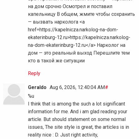
на дом срочно Осмотрел и поставил
капельницу В общем, жмите чтобы сохранить
— вызвать нарколога <a
href=https://kapelnicza.narkolog-na-dom-
ekaterinburg-12.ru>https://kapelnicza.narkolog-
na-dom-ekaterinburg-12.ru</a> Нарколог на
дом — это реальный выход Перешлите тем
кто в такой же ситуации
Reply
Geraldo
Aug 6, 2026, 12:40:04 AM
#
%u
I think that is among the such a lot significant
information for me. And i am glad reading your
article. But should statement on some normal
issues, The site style is great, the articles is in
reality nice : D. Just right activity,