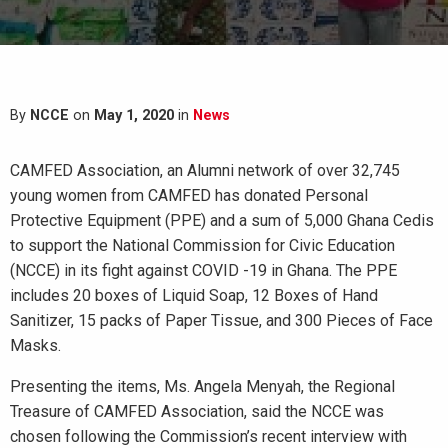
By
NCCE
on
May 1, 2020
in
News
CAMFED Association, an Alumni network of over 32,745
young women from CAMFED has donated Personal
Protective Equipment (PPE) and a sum of 5,000 Ghana Cedis
to support the National Commission for Civic Education
(NCCE) in its fight against COVID -19 in Ghana. The PPE
includes 20 boxes of Liquid Soap, 12 Boxes of Hand
Sanitizer, 15 packs of Paper Tissue, and 300 Pieces of Face
Masks.
Presenting the items, Ms. Angela Menyah, the Regional
Treasure of CAMFED Association, said the NCCE was
chosen following the Commission’s recent interview with