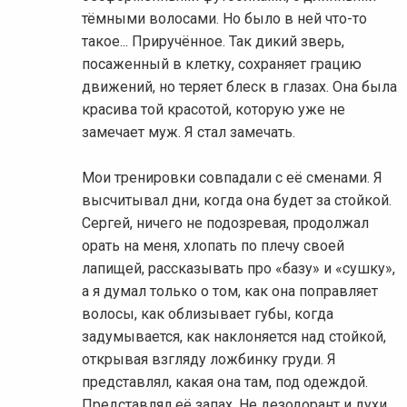
тёмными волосами. Но было в ней что-то
такое... Приручённое. Так дикий зверь,
посаженный в клетку, сохраняет грацию
движений, но теряет блеск в глазах. Она была
красива той красотой, которую уже не
замечает муж. Я стал замечать.
Мои тренировки совпадали с её сменами. Я
высчитывал дни, когда она будет за стойкой.
Сергей, ничего не подозревая, продолжал
орать на меня, хлопать по плечу своей
лапищей, рассказывать про «базу» и «сушку»,
а я думал только о том, как она поправляет
волосы, как облизывает губы, когда
задумывается, как наклоняется над стойкой,
открывая взгляду ложбинку груди. Я
представлял, какая она там, под одеждой.
Представлял её запах. Не дезодорант и духи,