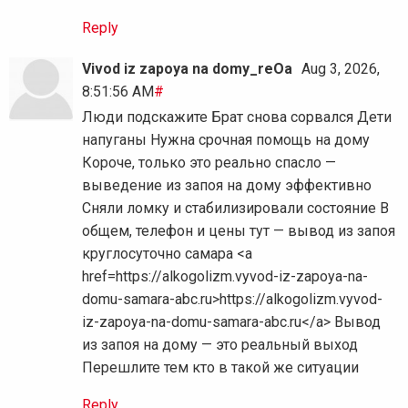
Reply
Vivod iz zapoya na domy_reOa
Aug 3, 2026,
8:51:56 AM
#
Люди подскажите Брат снова сорвался Дети
напуганы Нужна срочная помощь на дому
Короче, только это реально спасло —
выведение из запоя на дому эффективно
Сняли ломку и стабилизировали состояние В
общем, телефон и цены тут — вывод из запоя
круглосуточно самара <a
href=https://alkogolizm.vyvod-iz-zapoya-na-
domu-samara-abc.ru>https://alkogolizm.vyvod-
iz-zapoya-na-domu-samara-abc.ru</a> Вывод
из запоя на дому — это реальный выход
Перешлите тем кто в такой же ситуации
Reply