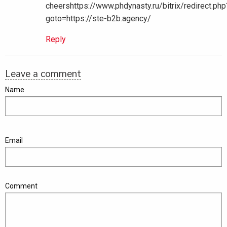
cheershttps://www.phdynasty.ru/bitrix/redirect.php
goto=https://ste-b2b.agency/
Reply
Leave a comment
Name
Email
Comment