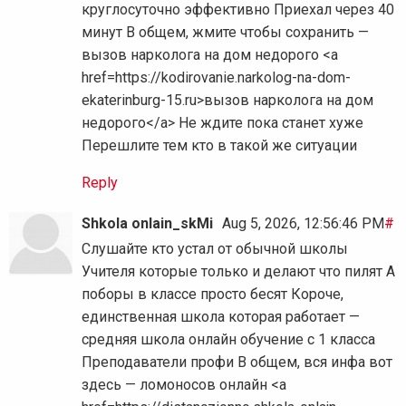
круглосуточно эффективно Приехал через 40
минут В общем, жмите чтобы сохранить —
вызов нарколога на дом недорого <a
href=https://kodirovanie.narkolog-na-dom-
ekaterinburg-15.ru>вызов нарколога на дом
недорого</a> Не ждите пока станет хуже
Перешлите тем кто в такой же ситуации
Reply
Shkola onlain_skMi
Aug 5, 2026, 12:56:46 PM
#
Слушайте кто устал от обычной школы
Учителя которые только и делают что пилят А
поборы в классе просто бесят Короче,
единственная школа которая работает —
средняя школа онлайн обучение с 1 класса
Преподаватели профи В общем, вся инфа вот
здесь — ломоносов онлайн <a