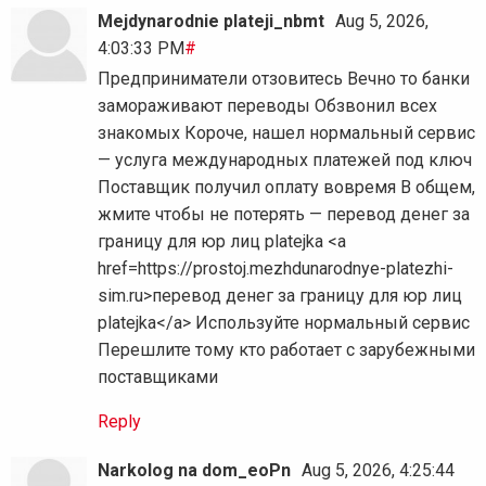
Mejdynarodnie plateji_nbmt
Aug 5, 2026,
4:03:33 PM
#
Предприниматели отзовитесь Вечно то банки
замораживают переводы Обзвонил всех
знакомых Короче, нашел нормальный сервис
— услуга международных платежей под ключ
Поставщик получил оплату вовремя В общем,
жмите чтобы не потерять — перевод денег за
границу для юр лиц platejka <a
href=https://prostoj.mezhdunarodnye-platezhi-
sim.ru>перевод денег за границу для юр лиц
platejka</a> Используйте нормальный сервис
Перешлите тому кто работает с зарубежными
поставщиками
Reply
Narkolog na dom_eoPn
Aug 5, 2026, 4:25:44