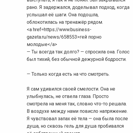
рано. Я задержался, доделывал подход, когда
услышал её шаги. Она подошла,
облокотилась на тренажёр рядом.
<a href=https://www.business-
gazeta.ru/news/658553>гей порно
молодые</a>
— Ты всегда так долго? — спросила она. Голос
был тихий, без обычной дежурной бодрости.
— Только когда есть на что смотреть.
Я сам удивился своей смелости. Она не
улыбнулась, не отвела глаза. Просто
смотрела на меня так, словно что-то решала.
В воздухе между нами повисло напряжение.
Я чувствовал запах её тела — она была после
душа, но сквозь гель для душа пробивался