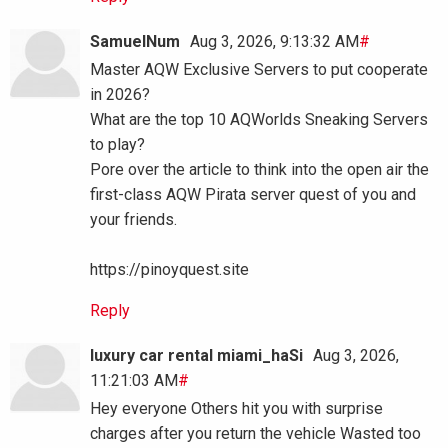
SamuelNum
Aug 3, 2026, 9:13:32 AM
#
Master AQW Exclusive Servers to put cooperate
in 2026?
What are the top 10 AQWorlds Sneaking Servers
to play?
Pore over the article to think into the open air the
first-class AQW Pirata server quest of you and
your friends.
https://pinoyquest.site
Reply
luxury car rental miami_haSi
Aug 3, 2026,
11:21:03 AM
#
Hey everyone Others hit you with surprise
charges after you return the vehicle Wasted too