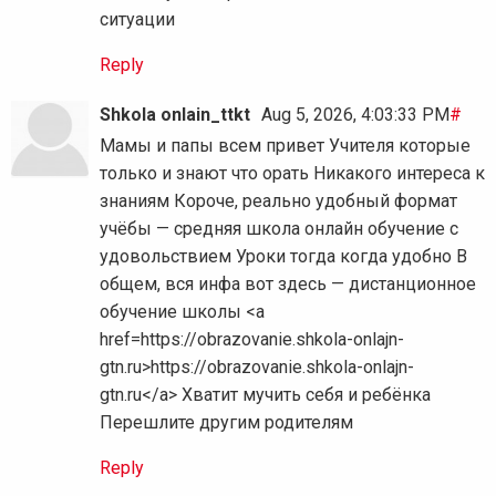
ситуации
Reply
Shkola onlain_ttkt
Aug 5, 2026, 4:03:33 PM
#
Мамы и папы всем привет Учителя которые
только и знают что орать Никакого интереса к
знаниям Короче, реально удобный формат
учёбы — средняя школа онлайн обучение с
удовольствием Уроки тогда когда удобно В
общем, вся инфа вот здесь — дистанционное
обучение школы <a
href=https://obrazovanie.shkola-onlajn-
gtn.ru>https://obrazovanie.shkola-onlajn-
gtn.ru</a> Хватит мучить себя и ребёнка
Перешлите другим родителям
Reply