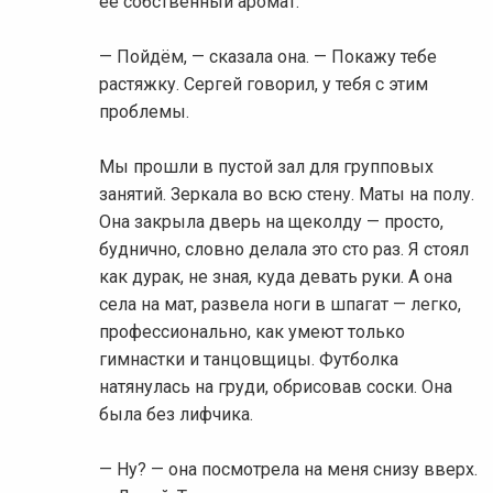
её собственный аромат.
— Пойдём, — сказала она. — Покажу тебе
растяжку. Сергей говорил, у тебя с этим
проблемы.
Мы прошли в пустой зал для групповых
занятий. Зеркала во всю стену. Маты на полу.
Она закрыла дверь на щеколду — просто,
буднично, словно делала это сто раз. Я стоял
как дурак, не зная, куда девать руки. А она
села на мат, развела ноги в шпагат — легко,
профессионально, как умеют только
гимнастки и танцовщицы. Футболка
натянулась на груди, обрисовав соски. Она
была без лифчика.
— Ну? — она посмотрела на меня снизу вверх.