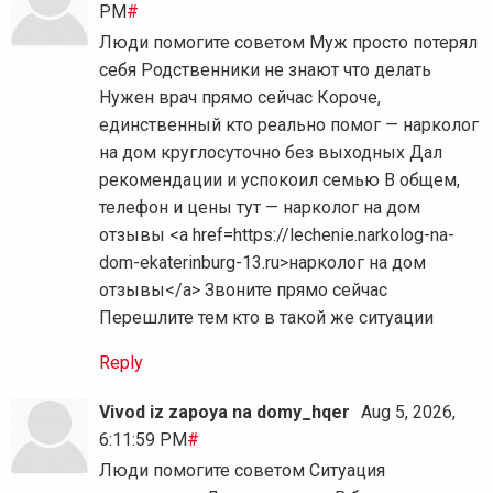
PM
#
Люди помогите советом Муж просто потерял
себя Родственники не знают что делать
Нужен врач прямо сейчас Короче,
единственный кто реально помог — нарколог
на дом круглосуточно без выходных Дал
рекомендации и успокоил семью В общем,
телефон и цены тут — нарколог на дом
отзывы <a href=https://lechenie.narkolog-na-
dom-ekaterinburg-13.ru>нарколог на дом
отзывы</a> Звоните прямо сейчас
Перешлите тем кто в такой же ситуации
Reply
Vivod iz zapoya na domy_hqer
Aug 5, 2026,
6:11:59 PM
#
Люди помогите советом Ситуация