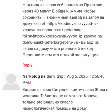
— вывод из запоя спб анонимно Приехали
через 40 минут В общем, жмите чтобы
сохранить — анонимный вывод из запоя на
дому <a href=https://kodirovanie.vyvod-iz-
zapoya-na-domu-sankt-peterburg-
rpl.ru>https://kodirovanie.vyvod-iz-zapoya-na-
domu-sankt-peterburg-rpl.ru</a> Вывод из
запоя на дому — это реальный выход
Перешлите тем кто в такой же ситуации
Reply
Narkolog na dom_zypl
Aug 5, 2026, 12:56:45
PM
#
Здорова, народ Ситуация критическая Жена в
истерике Таблетки не помогают Короче,
только это реально спасло —
наркологическая помощь на дому