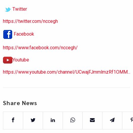
Twitter
https://twitter.com/nccegh
Facebook
https://www.facebook.com/nccegh/
Youtube
https://www.youtube.com/channel/UCwajFJmmlmzRf1OMM...
Share News