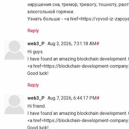
нарушения сна, тремор, тревогу, тошноту, рв
алкогольной горячки.
Узнать больше - <a href=https://vyvod-iz-zap
Reply
web3_P
Aug 3, 2026, 7:31:18 AM
#
Hi guys.
I have found an amazing blockchain development. C
<a href=https://blockchain-development-compan
Good luck!
Reply
web3_P
Aug 7, 2026, 6:44:17 PM
#
Hi friend.
I have found an amazing blockchain development. C
<a href=https://blockchain-development-compan
Good luck!