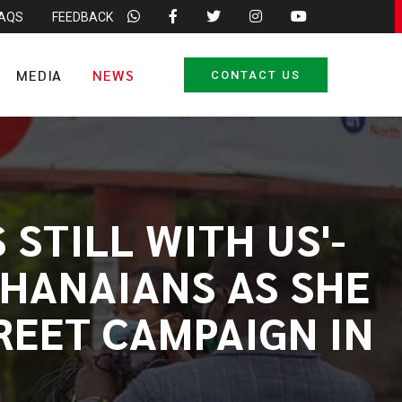
FAQS
FEEDBACK
MEDIA
NEWS
CONTACT US
 STILL WITH US'-
HANAIANS AS SHE
TREET CAMPAIGN IN