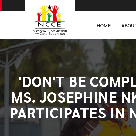
HOME
ABOU
'DON'T BE COMPL
MS. JOSEPHINE 
PARTICIPATES IN 