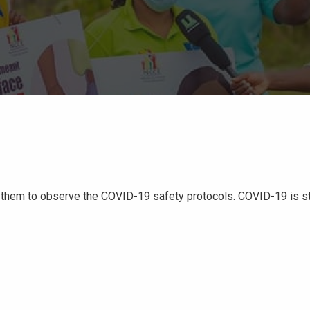
 them to observe the COVID-19 safety protocols. COVID-19 is stil