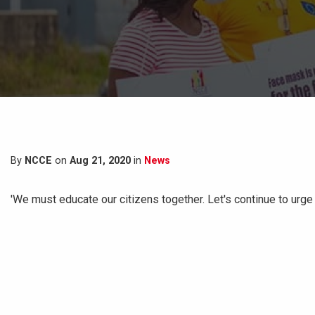
By
NCCE
on
Aug 21, 2020
in
News
'We must educate our citizens together. Let's continue to urge