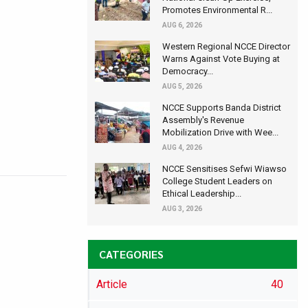
Promotes Environmental R...
AUG 6, 2026
Western Regional NCCE Director
Warns Against Vote Buying at
Democracy...
AUG 5, 2026
NCCE Supports Banda District
Assembly's Revenue
Mobilization Drive with Wee...
AUG 4, 2026
NCCE Sensitises Sefwi Wiawso
College Student Leaders on
Ethical Leadership...
AUG 3, 2026
CATEGORIES
Article
40