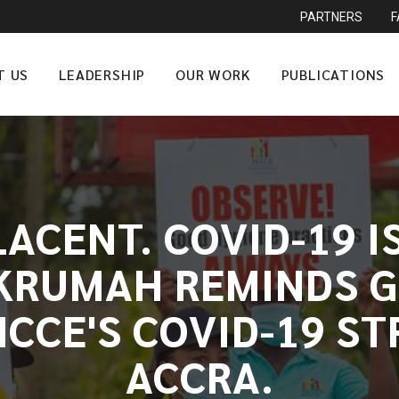
PARTNERS
T US
LEADERSHIP
OUR WORK
PUBLICATIONS
ACENT. COVID-19 IS
NKRUMAH REMINDS G
NCCE'S COVID-19 S
ACCRA.